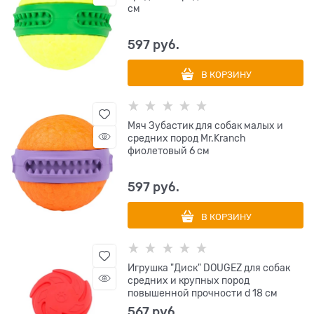
см
597
 руб.
В КОРЗИНУ
Мяч Зубастик для собак малых и
средних пород Mr.Kranch
фиолетовый 6 см
597
 руб.
В КОРЗИНУ
Игрушка "Диск" DOUGEZ для собак
средних и крупных пород
повышенной прочности d 18 см
567
 руб.