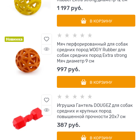
1 197
 руб.
В КОРЗИНУ
Новинка
Мяч перфорированный для собак
средних пород WOGY Rubber для
собак средних пород Extra strong
Мяч диаметр 9 см
997
 руб.
В КОРЗИНУ
Игрушка Гантель DOUGEZ для собак
средних и крупных пород
повышенной прочности 20х7 см
387
 руб.
В КОРЗИНУ