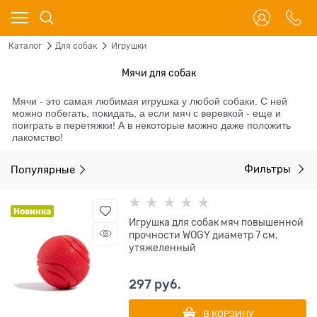
Каталог
Для собак
Игрушки
Мячи для собак
Мячи - это самая любимая игрушка у любой собаки. С ней
можно побегать, покидать, а если мяч с веревкой - еще и
поиграть в перетяжки! А в некоторые можно даже положить
лакомство!
Популярные
Фильтры
Новинка
Игрушка для собак мяч повышенной
прочности WOGY диаметр 7 см,
утяжеленный
297
 руб.
В КОРЗИНУ