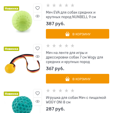
Новинка
Мяч EVA для собак средних и
крупных пород NUNBELL 9 см
387
 руб.
В КОРЗИНУ
Новинка
Мяч на ленте для игры и
дрессировки собак 7 см Wogy для
средних и крупных пород
367
 руб.
В КОРЗИНУ
Новинка
Игрушка для собак Мяч с пищалкой
WOGY ONI 8 см
287
 руб.