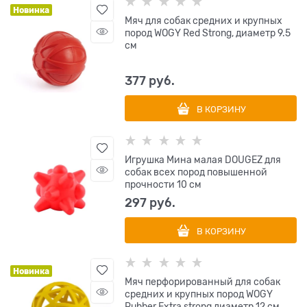
Новинка
Мяч для собак средних и крупных
пород WOGY Red Strong, диаметр 9.5
см
377
 руб.
В КОРЗИНУ
Игрушка Мина малая DOUGEZ для
собак всех пород повышенной
прочности 10 см
297
 руб.
В КОРЗИНУ
Новинка
Мяч перфорированный для собак
средних и крупных пород WOGY
Rubber Extra strong диаметр 12 см