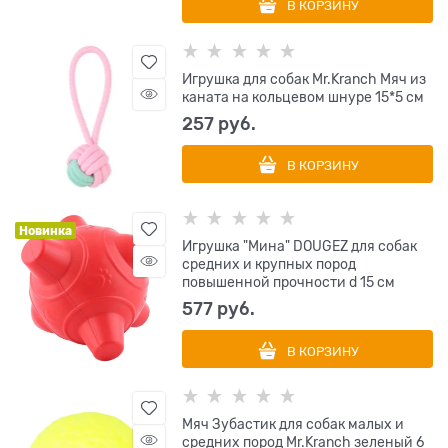
В КОРЗИНУ
Игрушка для собак Mr.Kranch Мяч из
каната на кольцевом шнуре 15*5 см
257
 руб.
В КОРЗИНУ
Новинка
Игрушка "Мина" DOUGEZ для собак
средних и крупных пород
повышенной прочности d 15 см
577
 руб.
В КОРЗИНУ
Мяч Зубастик для собак малых и
средних пород Mr.Kranch зеленый 6