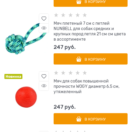
В КОРЗИНУ
Мяч плетеный 7 см с петлей
NUNBELL для собак средних и
крупных пород петля 21 см см цвета
в ассортименте
247
 руб.
В КОРЗИНУ
Новинка
Мяч для собак повышенной
прочности WOGY диаметр 6.5 см,
утяжеленный
247
 руб.
В КОРЗИНУ