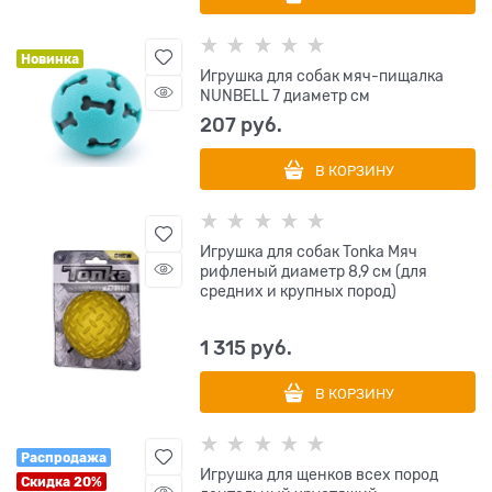
Новинка
Игрушка для собак мяч-пищалка
NUNBELL 7 диаметр см
207
 руб.
В КОРЗИНУ
Игрушка для собак Tonka Мяч
рифленый диаметр 8,9 см (для
средних и крупных пород)
1 315
 руб.
В КОРЗИНУ
Распродажа
Игрушка для щенков всех пород
Скидка 20%