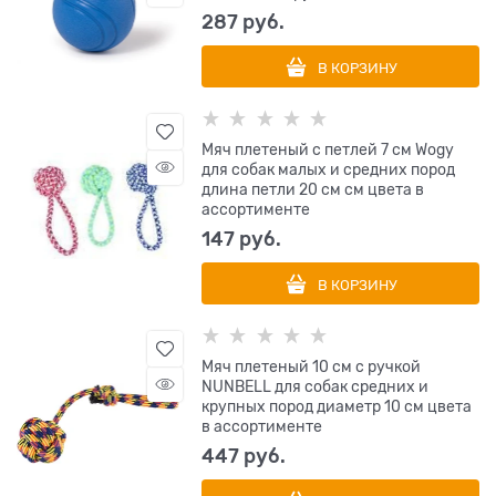
287
 руб.
В КОРЗИНУ
Мяч плетеный с петлей 7 см Wogy
для собак малых и средних пород
длина петли 20 см см цвета в
ассортименте
147
 руб.
В КОРЗИНУ
Мяч плетеный 10 см с ручкой
NUNBELL для собак средних и
крупных пород диаметр 10 см цвета
в ассортименте
447
 руб.