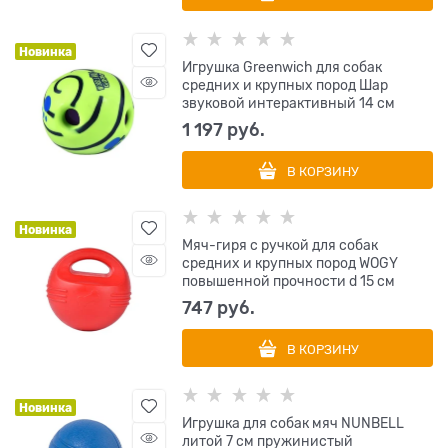
Новинка
Игрушка Greenwich для собак
средних и крупных пород Шар
звуковой интерактивный 14 см
1 197
 руб.
В КОРЗИНУ
Новинка
Мяч-гиря с ручкой для собак
средних и крупных пород WOGY
повышенной прочности d 15 см
747
 руб.
В КОРЗИНУ
Новинка
Игрушка для собак мяч NUNBELL
литой 7 см пружинистый