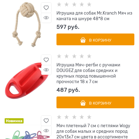
Игрушка для собак Mr.Kranch Мяч из
каната на шнуре 48*8 см
597
 руб.
В КОРЗИНУ
Игрушка Мяч-регби с ручками
DOUGEZ для собак средних и
крупных пород повышенной
прочности 18 х 7 см
487
 руб.
В КОРЗИНУ
Новинка
Мяч плетеный 7 см с петлями Wogy
для собак малых и средних пород
20х13х7 см цвета в ассортименте