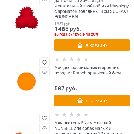
дентальный хрустящий
жевательный тройной мяч Playology
с ароматом говядины, 8 см SQUEAKY
BOUNCE BALL
1 857
 руб.
1 486
 руб.
выгода
371 руб.
или
20%
В КОРЗИНУ
Мяч для собак малых и средних
пород Mr.Kranch оранжевый 6 см
587
 руб.
В КОРЗИНУ
Мяч плетеный 7 см с петлей
NUNBELL для собак малых и
средних пород петля 20 см цвета в