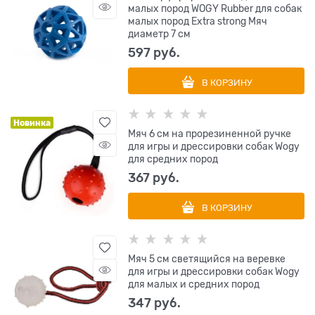
малых пород WOGY Rubber для собак
малых пород Extra strong Мяч
диаметр 7 см
597
 руб.
В КОРЗИНУ
Новинка
Мяч 6 см на прорезиненной ручке
для игры и дрессировки собак Wogy
для средних пород
367
 руб.
В КОРЗИНУ
Мяч 5 см светящийся на веревке
для игры и дрессировки собак Wogy
для малых и средних пород
347
 руб.