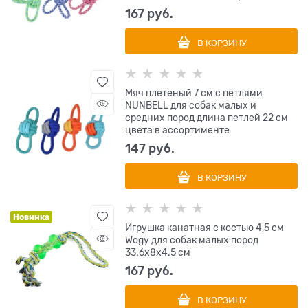
167
 руб.
В КОРЗИНУ
Мяч плетеный 7 см с петлями
NUNBELL для собак малых и
средних пород длина петлей 22 см
цвета в ассортименте
147
 руб.
В КОРЗИНУ
Новинка
Игрушка канатная с костью 4,5 см
Wogy для собак малых пород
33.6х8х4.5 см
167
 руб.
В КОРЗИНУ