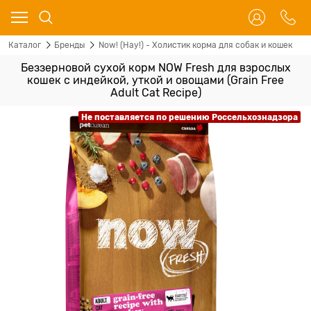
Каталог
Бренды
Now! (Нау!) - Холистик корма для собак и кошек
Беззерновой cухой корм NOW Fresh для взрослых
кошек с индейкой, уткой и овощами (Grain Free
Adult Cat Recipe)
Не поставляется по решению Россельхознадзора